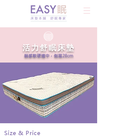
活力舒眠床墊
躺感軟硬適中，側高28cm
Size & Price