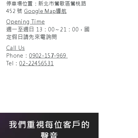
停車場位置：新北市鶯歌區鶯桃路
452 號
Google Map導航
Opening Time
週一至週日 13：00～21：00​，國
定假日請先來電詢問
Call Us
Phone：
0902-157-969
Tel：
02-22456531
我們重視每位客戶的
聲音