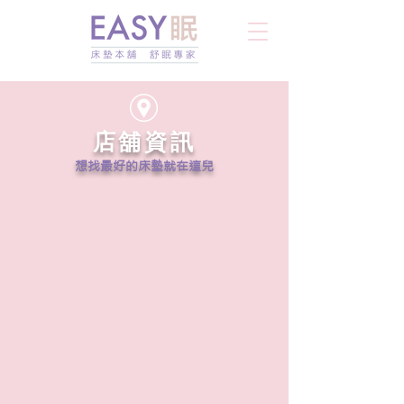
店舖資訊
想找最好的床墊就在這兒