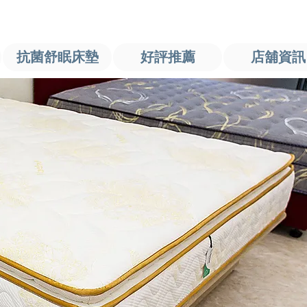
抗菌舒眠床墊
好評推薦
店舖資訊