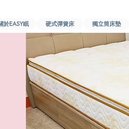
關於EASY眠
硬式彈簧床
獨立筒床墊