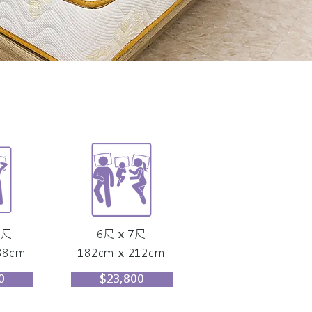
2尺
6尺 x 7尺
88cm
182cm x 212cm
0
$23,800